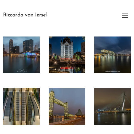
Riccardo van Iersel